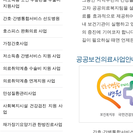
지원사업
고자 공공의료복지팀을 설
료를 효과적으로 제공하여
간호·간병통합서비스 선도병원
내 보건기관이 실행하고 
호스피스 완화의료 사업
의 증진에 기여코자 합니
길이 필요하실 때면 언제
가정간호사업
저소득층 간병서비스 지원 사업
공공보건의료사업안
의료취약계층 수술비 지원 사업
의료취약계층 연계지원 사업
만성질환관리사업
사회복지시설 건강검진 지원 사
업
재가장기요양기관 한방진료사업
간호·간병통합서비스