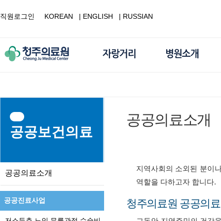
직원로그인
KOREAN
|
ENGLISH
|
RUSSIAN
공공의료소개
공공보건의료
지역사회의 소외된 분이나
공공의료소개
역할을 다하고자 합니다.
공공진료사업
청주의료원 공공의료
저소득층 노인 무릎관절 수술비
그동안 지역주민의 건강을