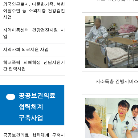
외국인근로자, 다문화가족, 북한
이탈주민 등 소외계층 건강검진
사업
지역아동센터 건강검진지원 사
업
지역사회 의료지원 사업
학교폭력 피해학생 전담지원기
간 협력사업
저소득층 간병서비스
공공보건의료
협력체계
구축사업
공공보건의료 협력체계 구축사