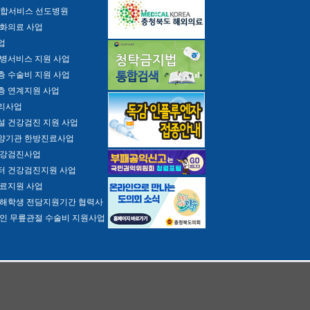
통합서비스 선도병원
화의료 사업
업
병서비스 지원 사업
 수술비 지원 사업
층 연계지원 사업
리사업
 건강검진 지원 사업
양기관 한방진료사업
건강검진사업
터 건강검진지원 사업
료지원 사업
해학생 전담지원기간 협력사
인 무릎관절 수술비 지원사업