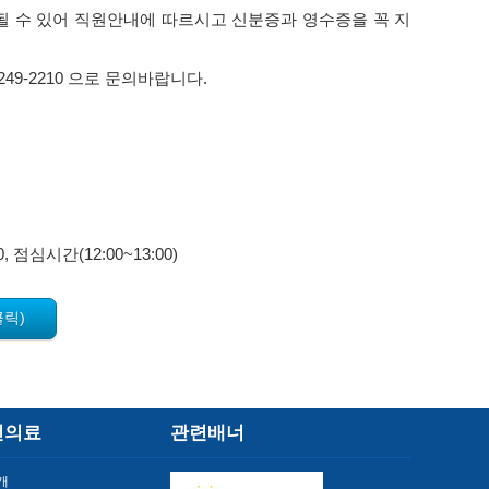
될 수 있어 직원안내에 따르시고 신분증과 영수증을 꼭 지
9-2210 으로 문의바랍니다.
, 점심시간(12:00~13:00)
클릭)
건의료
관련배너
개