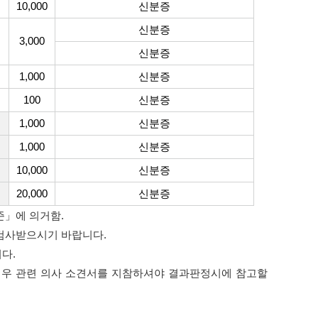
10,000
신분증
신분증
3,000
신분증
1,000
신분증
100
신분증
1,000
신분증
1,000
신분증
10,000
신분증
20,000
신분증
준」에 의거함.
체검사받으시기 바랍니다.
니다.
 경우 관련 의사 소견서를 지참하셔야 결과판정시에 참고할