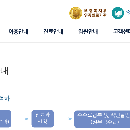
안내
절차