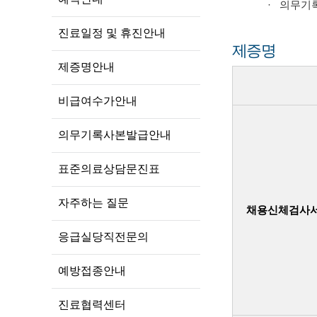
· 의무기
진료일정 및 휴진안내
제증명
제증명안내
비급여수가안내
의무기록사본발급안내
표준의료상담문진표
자주하는 질문
채용신체검사
응급실당직전문의
예방접종안내
진료협력센터