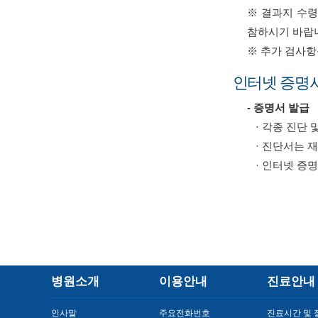
※ 결과지 수령
참하시기 바랍
※ 추가 검사항
인터넷 증명
- 증명서 발급
· 각종 진단 
· 진단서는 
· 인터넷 증명서 발
병원소개
이용안내
진료안내
인사말
주요전화번호
진료시간 및 