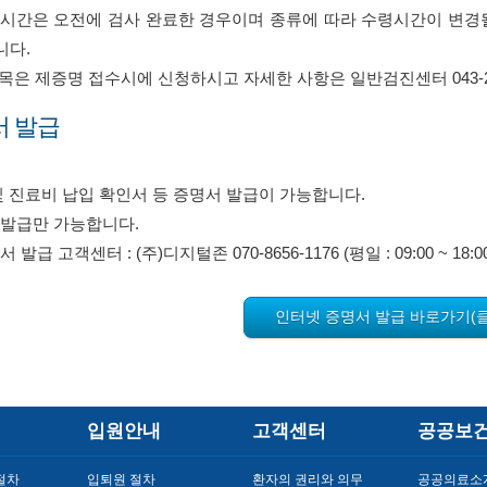
시간은 오전에 검사 완료한 경우이며 종류에 따라 수령시간이 변경
니다.
목은 제증명 접수시에 신청하시고 자세한 사항은 일반검진센터 043-24
서 발급
및 진료비 납입 확인서 등 증명서 발급이 가능합니다.
재발급만 가능합니다.
급 고객센터 : (주)디지털존 070-8656-1176 (평일 : 09:00 ~ 18:00
인터넷 증명서 발급 바로가기(
입원안내
고객센터
공공보
절차
입퇴원 절차
환자의 권리와 의무
공공의료소