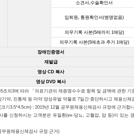
소견서,수술확인서
입퇴원, 통원확인서(병명없음)
의무기록 사본(5매까지 1매당)
의무기록 사본(5매초과 추가 1매당)
장애인증명서
재발급
영상 CD 복사
영상 DVD 복사
5조의3에 따라 「의료기관의 제증명수수료 항목 및 금액에 관한 기
 감기약, 진통제 등 마약 양성유발 약물로 7일간 중단하시고 채용신
크기3.5*4.5cm) : 2019년 12월 공무원채용신체검사 규정에 근거합
를 신청하시는 고객분은 유질환(ex-당뇨, 고혈압, 암 등)이 있는
월 공무원채용신체검사 규정 근거)