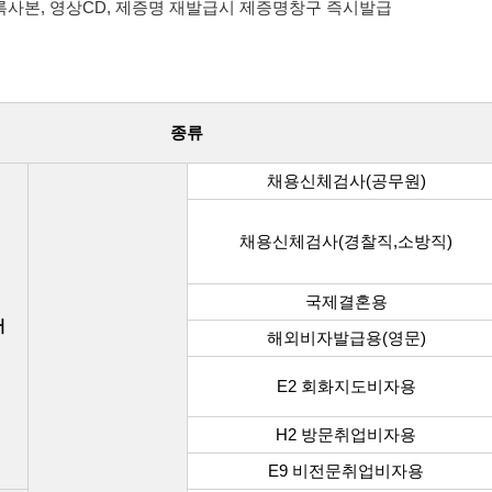
록사본, 영상CD, 제증명 재발급시 제증명창구 즉시발급
종류
채용신체검사(공무원)
채용신체검사(경찰직,소방직)
국제결혼용
서
해외비자발급용(영문)
E2 회화지도비자용
H2 방문취업비자용
E9 비전문취업비자용