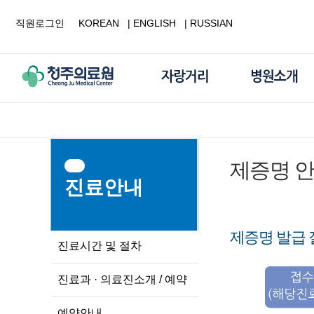
직원로그인
KOREAN
|
ENGLISH
|
RUSSIAN
제증명 
진료안내
제증명 발급 
진료시간 및 절차
진료과 · 의료진소개 / 예약
예약안내