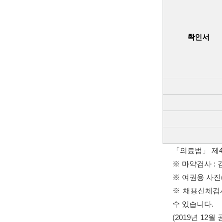
확인서
「의료법」 제4
※ 마약검사 :
※ 여권용 사진(
※ 채용신체검사
수 있습니다.
(2019년 12