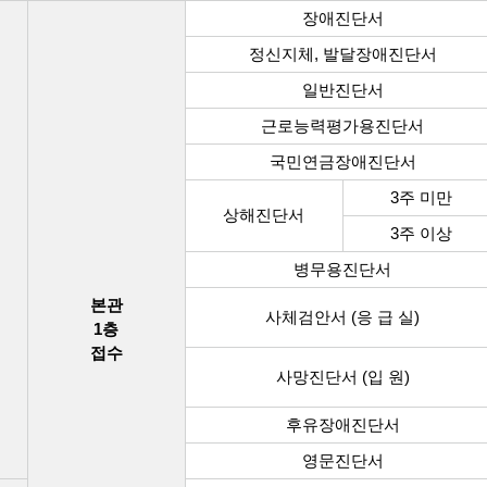
장애진단서
정신지체, 발달장애진단서
일반진단서
근로능력평가용진단서
국민연금장애진단서
3주 미만
상해진단서
3주 이상
병무용진단서
본관
사체검안서 (응 급 실)
1층
접수
사망진단서 (입 원)
후유장애진단서
영문진단서