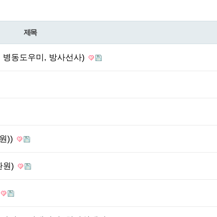
제목
, 병동도우미, 방사선사)
원))
환원)