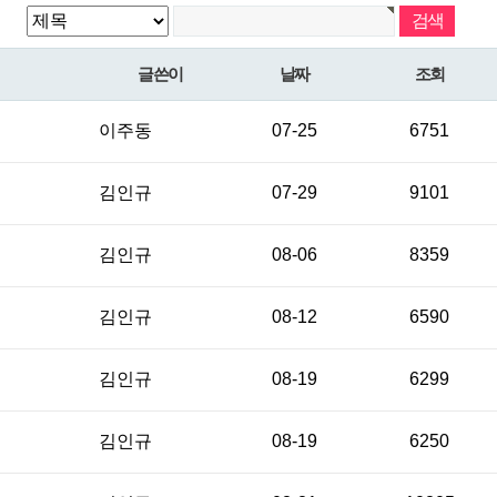
글쓴이
날짜
조회
이주동
07-25
6751
김인규
07-29
9101
김인규
08-06
8359
김인규
08-12
6590
김인규
08-19
6299
김인규
08-19
6250