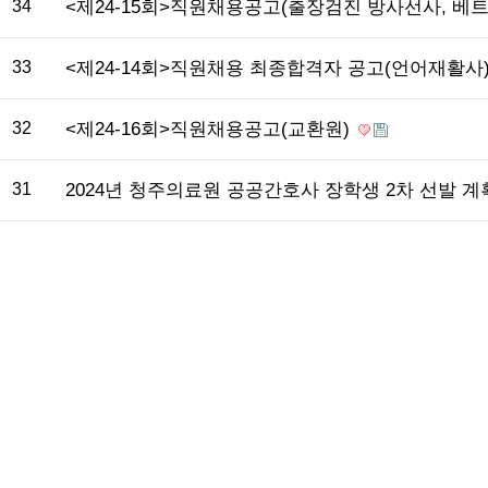
34
<제24-15회>직원채용공고(출장검진 방사선사, 베
33
<제24-14회>직원채용 최종합격자 공고(언어재활사
32
<제24-16회>직원채용공고(교환원)
31
2024년 청주의료원 공공간호사 장학생 2차 선발 