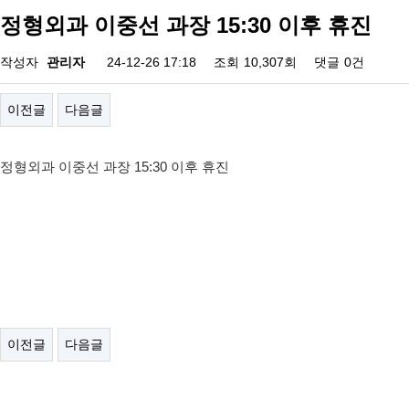
정형외과 이중선 과장 15:30 이후 휴진
작성자
관리자
24-12-26 17:18
조회
10,307회
댓글
0건
이전글
다음글
정형외과 이중선 과장 15:30 이후 휴진
이전글
다음글